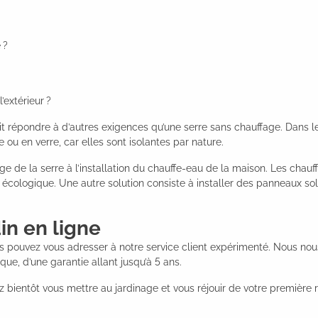
 ?
’extérieur ?
t répondre à d’autres exigences qu’une serre sans chauffage. Dans le 
 ou en verre, car elles sont isolantes par nature.
e de la serre à l’installation du chauffe-eau de la maison. Les chauff
 écologique. Une autre solution consiste à installer des panneaux so
n en ligne
s pouvez vous adresser à notre service client expérimenté. Nous nous 
ique, d’une garantie allant jusqu’à 5 ans.
ientôt vous mettre au jardinage et vous réjouir de votre première r