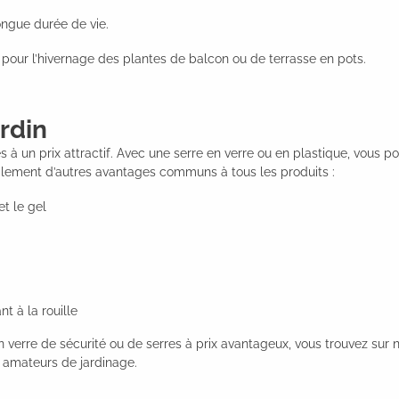
ongue durée de vie.
t pour l’hivernage des plantes de balcon ou de terrasse en pots.
rdin
 à un prix attractif. Avec une serre en verre ou en plastique, vous 
galement d’autres avantages communs à tous les produits :
et le gel
t à la rouille
 verre de sécurité ou de serres à prix avantageux, vous trouvez sur 
s amateurs de jardinage.