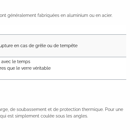
s sont généralement fabriquées en aluminium ou en acier.
 rupture en cas de grêle ou de tempête
r avec le temps

res que le verre véritable
 charge, de soubassement et de protection thermique. Pour une
 qui est simplement coulée sous les angles.