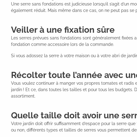
Une serre sans fondations est judicieuse lorsqu’il s’agit d’un mo
également réduit. Mais même dans ce cas, on ne peut pas se p
Veiller à une fixation sûre
Les serres prévues sans fondations sont généralement fixées au
fondation comme accessoire lors de la commande.
Si vous adossez la serre à votre maison ou à votre abri de jard
Récolter toute l’année avec un
Vous voulez continuer à manger vos propres tomates et radis en
jardin ! Et ce, dans toutes les tailles et pour tous les budgets.
assortiment.
Quelle taille doit avoir une serr
Votre jardin doit offrir suffisamment d’espace pour la serre qu
ou non, différents types et tailles de serres vous permettent de