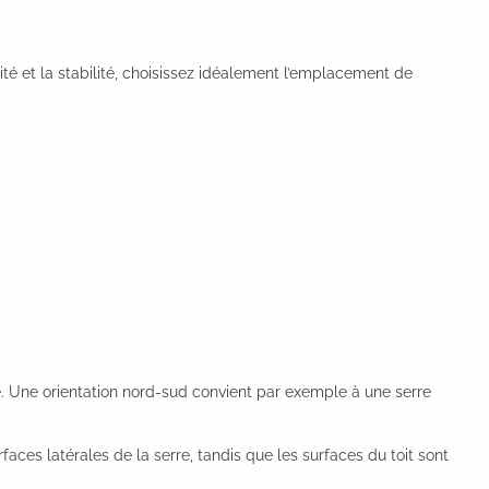
lité et la stabilité, choisissez idéalement l’emplacement de
ère. Une orientation nord-sud convient par exemple à une serre
aces latérales de la serre, tandis que les surfaces du toit sont