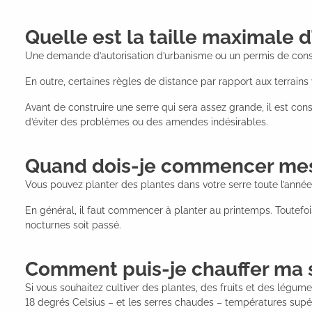
Quelle est la taille maximale 
Une demande d’autorisation d’urbanisme ou un permis de construi
En outre, certaines règles de distance par rapport aux terrains 
Avant de construire une serre qui sera assez grande, il est co
d’éviter des problèmes ou des amendes indésirables.
Quand dois-je commencer mes 
Vous pouvez planter des plantes dans votre serre toute l’anné
En général, il faut commencer à planter au printemps. Toutefoi
nocturnes soit passé.
Comment puis-je chauffer ma s
Si vous souhaitez cultiver des plantes, des fruits et des légume
18 degrés Celsius – et les serres chaudes – températures supér