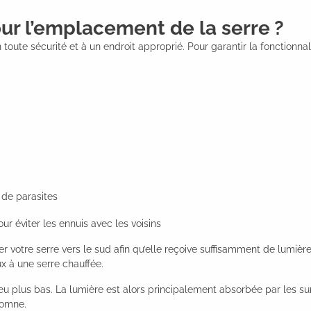
our l’emplacement de la serre ?
n toute sécurité et à un endroit approprié. Pour garantir la fonctionna
s de parasites
ur éviter les ennuis avec les voisins
nter votre serre vers le sud afin qu’elle reçoive suffisamment de lumi
ux à une serre chauffée.
eu plus bas. La lumière est alors principalement absorbée par les surf
tomne.