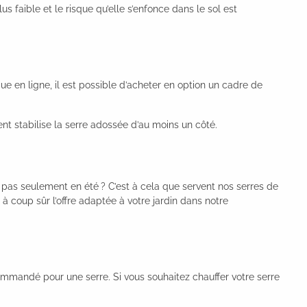
us faible et le risque qu’elle s’enfonce dans le sol est
 en ligne, il est possible d’acheter en option un cadre de
nt stabilise la serre adossée d’au moins un côté.
 pas seulement en été ? C’est à cela que servent nos serres de
s à coup sûr l’offre adaptée à votre jardin dans notre
commandé pour une serre. Si vous souhaitez chauffer votre serre