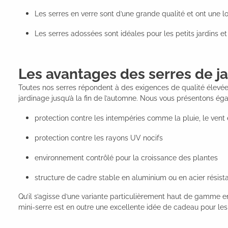
Les serres en verre sont d’une grande qualité et ont une l
Les serres adossées sont idéales pour les petits jardins e
Les avantages des serres de ja
Toutes nos serres répondent à des exigences de qualité élevées
jardinage jusqu’à la fin de l’automne. Nous vous présentons é
protection contre les intempéries comme la pluie, le vent 
protection contre les rayons UV nocifs
environnement contrôlé pour la croissance des plantes
structure de cadre stable en aluminium ou en acier résistan
Qu’il s’agisse d’une variante particulièrement haut de gamme en
mini-serre est en outre une excellente idée de cadeau pour le