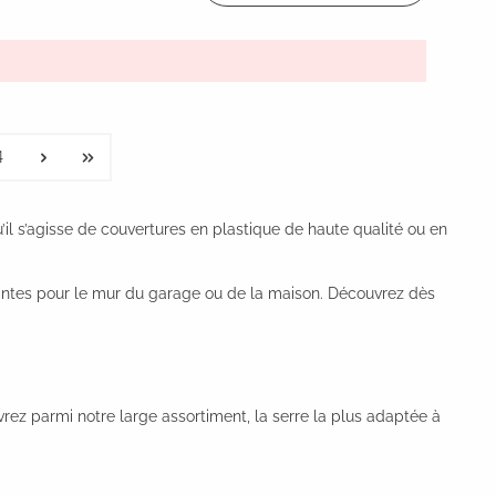
4
’il s’agisse de couvertures en plastique de haute qualité ou en
ntes pour le mur du garage ou de la maison. Découvrez dès
ez parmi notre large assortiment, la serre la plus adaptée à