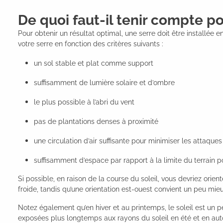
De quoi faut-il tenir compte p
Pour obtenir un résultat optimal, une serre doit être installée e
votre serre en fonction des critères suivants :
un sol stable et plat comme support
suffisamment de lumière solaire et d’ombre
le plus possible à l’abri du vent
pas de plantations denses à proximité
une circulation d’air suffisante pour minimiser les attaque
suffisamment d’espace par rapport à la limite du terrain po
Si possible, en raison de la course du soleil, vous devriez orie
froide, tandis qu’une orientation est-ouest convient un peu mie
Notez également qu’en hiver et au printemps, le soleil est un p
exposées plus longtemps aux rayons du soleil en été et en au