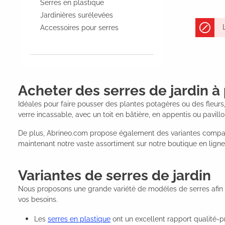
Serres en plastique
Jardinières surélevées
Accessoires pour serres
Acheter des serres de jardin à
Idéales pour faire pousser des plantes potagères ou des fleurs,
verre incassable, avec un toit en bâtière, en appentis ou pavill
De plus, Abrineo.com propose également des variantes compac
maintenant notre vaste assortiment sur notre boutique en ligne
Variantes de serres de jardin
Nous proposons une grande variété de modèles de serres afin d
vos besoins.
Les
serres en plastique
ont un excellent rapport qualité-pr