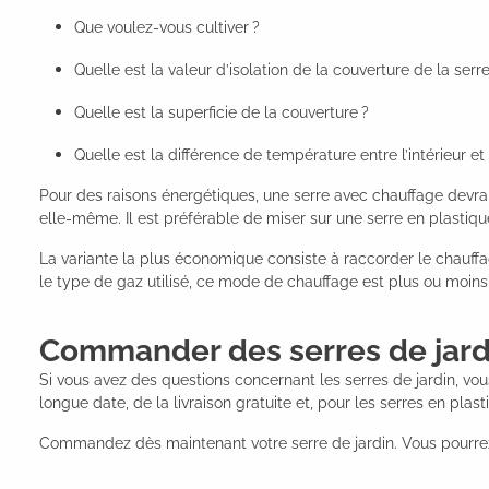
Que voulez-vous cultiver ?
Quelle est la valeur d’isolation de la couverture de la serre
Quelle est la superficie de la couverture ?
Quelle est la différence de température entre l’intérieur et l
Pour des raisons énergétiques, une serre avec chauffage devrai
elle-même. Il est préférable de miser sur une serre en plastique
La variante la plus économique consiste à raccorder le chauffag
le type de gaz utilisé, ce mode de chauffage est plus ou moins
Commander des serres de jardi
Si vous avez des questions concernant les serres de jardin, vou
longue date, de la livraison gratuite et, pour les serres en plast
Commandez dès maintenant votre serre de jardin. Vous pourrez b