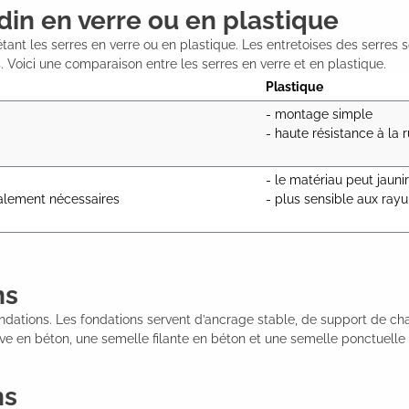
din en verre ou en plastique
 étant les serres en verre ou en plastique. Les entretoises des serre
Voici une comparaison entre les serres en verre et en plastique.
Plastique
- montage simple

- haute résistance à la
- le matériau peut jauni
alement nécessaires

- plus sensible aux rayu
ns
s fondations. Les fondations servent d’ancrage stable, de support de
ive en béton, une semelle filante en béton et une semelle ponctuelle
ns