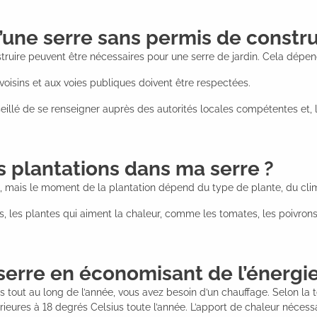
d’une serre sans permis de constru
re peuvent être nécessaires pour une serre de jardin. Cela dépend de
voisins et aux voies publiques doivent être respectées.
nseillé de se renseigner auprès des autorités locales compétentes et
plantations dans ma serre ?
e, mais le moment de la plantation dépend du type de plante, du clim
s, les plantes qui aiment la chaleur, comme les tomates, les poivron
erre en économisant de l’énergie
s tout au long de l’année, vous avez besoin d’un chauffage. Selon la 
ieures à 18 degrés Celsius toute l’année. L’apport de chaleur nécess