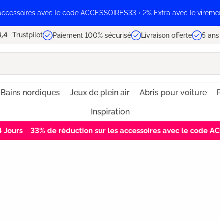
 accessoires avec le code ACCESSOIRES33 + 2% Extra avec le vireme
Trustpilot
Paiement 100% sécurisé
Livraison offerte
5 ans
Bains nordiques
Jeux de plein air
Abris pour voiture
P
Inspiration
3
Jours
33% de réduction sur les accessoires avec le code 