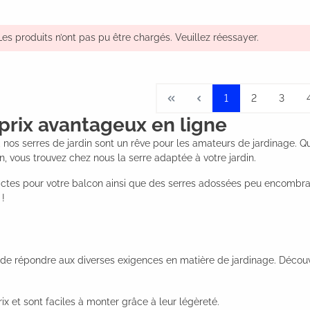
Les produits n’ont pas pu être chargés. Veuillez réessayer.
1
2
3
 prix avantageux en ligne
 nos serres de jardin sont un rêve pour les amateurs de jardinage. Qu
on, vous trouvez chez nous la serre adaptée à votre jardin.
tes pour votre balcon ainsi que des serres adossées peu encombra
 !
e répondre aux diverses exigences en matière de jardinage. Découvr
ix et sont faciles à monter grâce à leur légèreté.