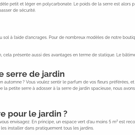
dèle petit et léger en polycarbonate. Le poids de la serre est alors pl
asser de sécurité.
 sol à l’aide d’ancrages. Pour de nombreux modèles de notre boutique
in, cela présente aussi des avantages en terme de statique. Le bâtime
e serre de jardin
 automne ? Vous voulez sentir le parfum de vos fleurs préférées, et
 De la petite serre à adosser à la serre de jardin spacieuse, nous avon
e pour le jardin ?
e vous envisagez. En principe, un espace vert d’au moins 5 m² est re
 les installer dans pratiquement tous les jardins.