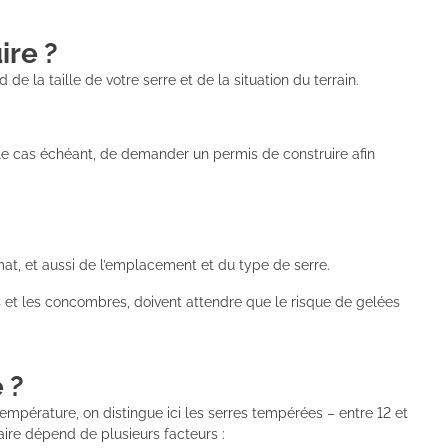
ire ?
 la taille de votre serre et de la situation du terrain.
, le cas échéant, de demander un permis de construire afin
at, et aussi de l’emplacement et du type de serre.
s et les concombres, doivent attendre que le risque de gelées
 ?
température, on distingue ici les serres tempérées – entre 12 et
aire dépend de plusieurs facteurs :