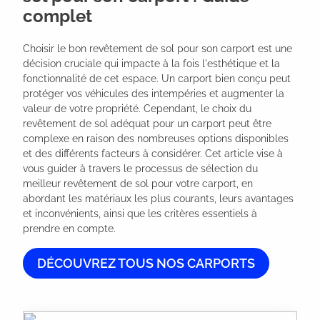
complet
Choisir le bon revêtement de sol pour son carport est une 
décision cruciale qui impacte à la fois l'esthétique et la 
fonctionnalité de cet espace. Un carport bien conçu peut 
protéger vos véhicules des intempéries et augmenter la 
valeur de votre propriété. Cependant, le choix du 
revêtement de sol adéquat pour un carport peut être 
complexe en raison des nombreuses options disponibles 
et des différents facteurs à considérer. Cet article vise à 
vous guider à travers le processus de sélection du 
meilleur revêtement de sol pour votre carport, en 
abordant les matériaux les plus courants, leurs avantages 
et inconvénients, ainsi que les critères essentiels à 
prendre en compte.
DÉCOUVREZ TOUS NOS CARPORTS