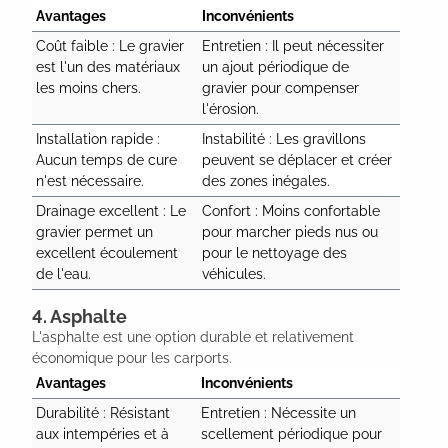
Avantages
Inconvénients
Coût faible : Le gravier 
Entretien : Il peut nécessiter 
est l'un des matériaux 
un ajout périodique de 
les moins chers.
gravier pour compenser 
l'érosion.
Installation rapide : 
Instabilité : Les gravillons 
Aucun temps de cure 
peuvent se déplacer et créer 
n'est nécessaire.
des zones inégales.
Drainage excellent : Le 
Confort : Moins confortable 
gravier permet un 
pour marcher pieds nus ou 
excellent écoulement 
pour le nettoyage des 
de l'eau.
véhicules.
4. Asphalte
L'asphalte est une option durable et relativement
économique pour les carports.
Avantages
Inconvénients
Durabilité : Résistant 
Entretien : Nécessite un 
aux intempéries et à 
scellement périodique pour 