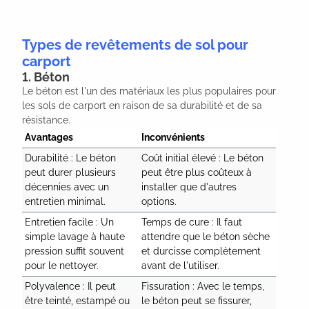
Types de revêtements de sol pour
carport
1. Béton
Le béton est l'un des matériaux les plus populaires pour
les sols de carport en raison de sa durabilité et de sa
résistance.
Avantages
Inconvénients
Durabilité : Le béton 
Coût initial élevé : Le béton 
peut durer plusieurs 
peut être plus coûteux à 
décennies avec un 
installer que d'autres 
entretien minimal.
options.
Entretien facile : Un 
Temps de cure : Il faut 
simple lavage à haute 
attendre que le béton sèche 
pression suffit souvent 
et durcisse complètement 
pour le nettoyer.
avant de l'utiliser.
Polyvalence : Il peut 
Fissuration : Avec le temps, 
être teinté, estampé ou 
le béton peut se fissurer, 