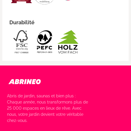
Durabilité
Abris de jardin, saunas et bien plus :
Chaque année, nous transformons plus de
25 000 espaces en lieux de rêve. Avec
nous, votre jardin devient votre véritable
chez-vous.