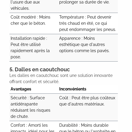
l'usure due aux 
prolonger sa durée de vie.
véhicules.
Coût modéré : Moins 
Température : Peut devenir 
cher que le béton.
très chaud en été, ce qui 
peut endommager les pneus.
Installation rapide : 
Apparence : Moins 
Peut être utilisé 
esthétique que d'autres 
rapidement après la 
options comme les pavés.
pose.
5. Dalles en caoutchouc
Les dalles en caoutchouc sont une solution innovante
offrant confort et sécurité.
Avantages
Inconvénients
Sécurité : Surface 
Coût : Peut être plus coûteux 
antidérapante 
que d'autres matériaux.
réduisant les risques 
de chute.
Confort : Amorti les 
Durabilité : Moins durable 
impacts, idéal pour les 
que le béton ou l'asphalte en 