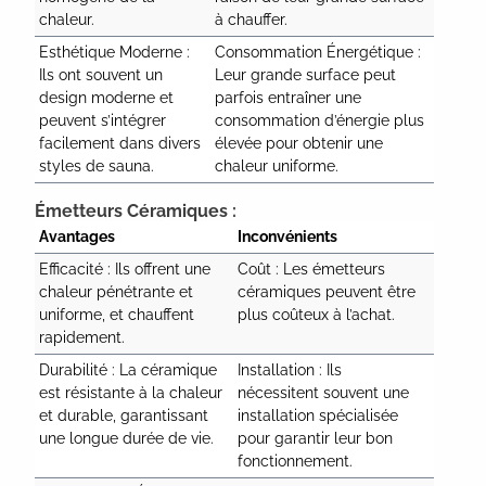
chaleur.
à chauffer.
Esthétique Moderne : 
Consommation Énergétique : 
Ils ont souvent un 
Leur grande surface peut 
design moderne et 
parfois entraîner une 
peuvent s’intégrer 
consommation d’énergie plus 
facilement dans divers 
élevée pour obtenir une 
styles de sauna.
chaleur uniforme.
Émetteurs Céramiques :
Avantages
Inconvénients
Efficacité : Ils offrent une 
Coût : Les émetteurs 
chaleur pénétrante et 
céramiques peuvent être 
uniforme, et chauffent 
plus coûteux à l’achat.
rapidement.
Durabilité : La céramique 
Installation : Ils 
est résistante à la chaleur 
nécessitent souvent une 
et durable, garantissant 
installation spécialisée 
une longue durée de vie.
pour garantir leur bon 
fonctionnement.