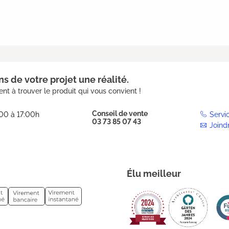
s de votre projet une réalité.
nt à trouver le produit qui vous convient !
Conseil de vente
:00 à 17:00h
Servi
03 73 85 07 43
Joind
Élu meilleur