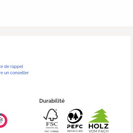
ce de rappel
re un conseiller
Durabilité