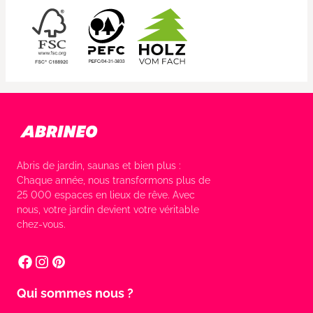
Abris de jardin, saunas et bien plus :
Chaque année, nous transformons plus de
25 000 espaces en lieux de rêve. Avec
nous, votre jardin devient votre véritable
chez-vous.
Qui sommes nous ?