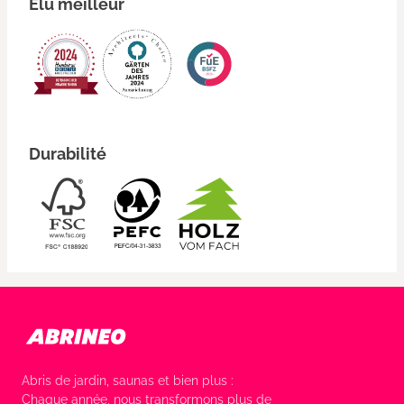
Élu meilleur
Durabilité
Abris de jardin, saunas et bien plus :
Chaque année, nous transformons plus de