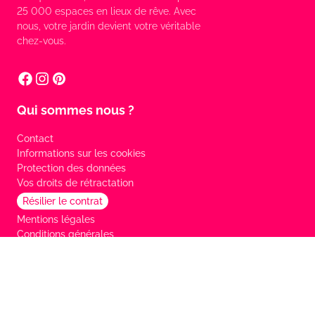
25 000 espaces en lieux de rêve. Avec
nous, votre jardin devient votre véritable
chez-vous.
Qui sommes nous ?
Contact
Informations sur les cookies
Protection des données
Vos droits de rétractation
Résilier le contrat
Mentions légales
Conditions générales
Services
FAQ