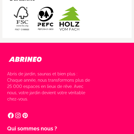
Abris de jardin, saunas et bien plus :
Chaque année, nous transformons plus de
25 000 espaces en lieux de rêve. Avec
nous, votre jardin devient votre véritable
chez-vous.
Qui sommes nous ?