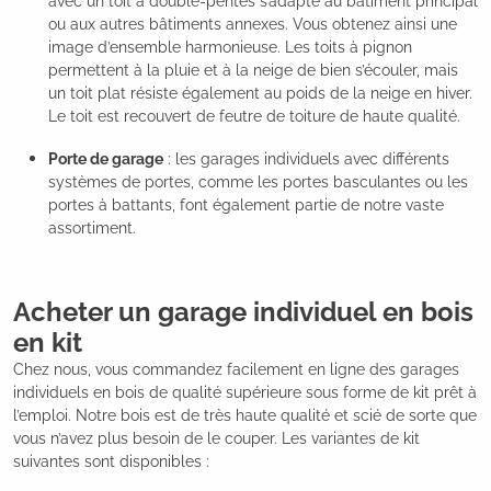
avec un toit à double-pentes s’adapte au bâtiment principal
ou aux autres bâtiments annexes. Vous obtenez ainsi une
image d’ensemble harmonieuse. Les toits à pignon
permettent à la pluie et à la neige de bien s’écouler, mais
un toit plat résiste également au poids de la neige en hiver.
Le toit est recouvert de feutre de toiture de haute qualité.
Porte de garage
: les garages individuels avec différents
systèmes de portes, comme les portes basculantes ou les
portes à battants, font également partie de notre vaste
assortiment.
Acheter un garage individuel en bois
en kit
Chez nous, vous commandez facilement en ligne des garages
individuels en bois de qualité supérieure sous forme de kit prêt à
l’emploi. Notre bois est de très haute qualité et scié de sorte que
vous n’avez plus besoin de le couper. Les variantes de kit
suivantes sont disponibles :