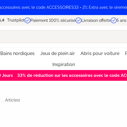
 accessoires avec le code ACCESSOIRES33 + 2% Extra avec le vireme
Trustpilot
Paiement 100% sécurisé
Livraison offerte
5 ans
Bains nordiques
Jeux de plein air
Abris pour voiture
Inspiration
9
Jours
33% de réduction sur les accessoires avec le code 
. . .
Articles)