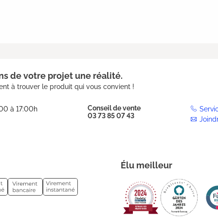
s de votre projet une réalité.
nt à trouver le produit qui vous convient !
Conseil de vente
:00 à 17:00h
Servi
03 73 85 07 43
Joind
Élu meilleur