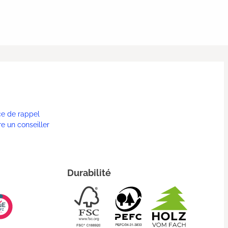
ce de rappel
re un conseiller
Durabilité