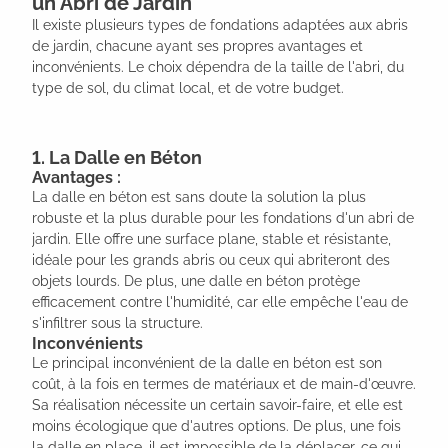
un Abri de Jardin
Il existe plusieurs types de fondations adaptées aux abris
de jardin, chacune ayant ses propres avantages et
inconvénients. Le choix dépendra de la taille de l'abri, du
type de sol, du climat local, et de votre budget.
1. La Dalle en Béton
Avantages :
La dalle en béton est sans doute la solution la plus
robuste et la plus durable pour les fondations d'un abri de
jardin. Elle offre une surface plane, stable et résistante,
idéale pour les grands abris ou ceux qui abriteront des
objets lourds. De plus, une dalle en béton protège
efficacement contre l'humidité, car elle empêche l'eau de
s'infiltrer sous la structure.
Inconvénients
Le principal inconvénient de la dalle en béton est son
coût, à la fois en termes de matériaux et de main-d'œuvre.
Sa réalisation nécessite un certain savoir-faire, et elle est
moins écologique que d'autres options. De plus, une fois
la dalle en place, il est impossible de la déplacer, ce qui