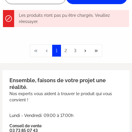
Les produits n’ont pas pu être chargés. Veuillez
réessayer.
1
2
3
Ensemble, faisons de votre projet une
réalité.
Nos experts vous aident à trouver le produit qui vous
convient !
Lundi - Vendredi: 09:00 à 17:00h
Conseil de vente
03 73 85 07 43