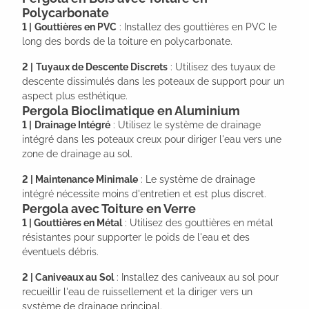
Polycarbonate
1 |
Gouttières en PVC
: Installez des gouttières en PVC le
long des bords de la toiture en polycarbonate.
2 |
Tuyaux de Descente Discrets
: Utilisez des tuyaux de
descente dissimulés dans les poteaux de support pour un
aspect plus esthétique.
Pergola Bioclimatique en Aluminium
1 |
Drainage Intégré
: Utilisez le système de drainage
intégré dans les poteaux creux pour diriger l'eau vers une
zone de drainage au sol.
2 | Maintenance Minimale
: Le système de drainage
intégré nécessite moins d'entretien et est plus discret.
Pergola avec Toiture en Verre
1 |
Gouttières en Métal
: Utilisez des gouttières en métal
résistantes pour supporter le poids de l'eau et des
éventuels débris.
2 | Caniveaux au Sol
: Installez des caniveaux au sol pour
recueillir l'eau de ruissellement et la diriger vers un
système de drainage principal.