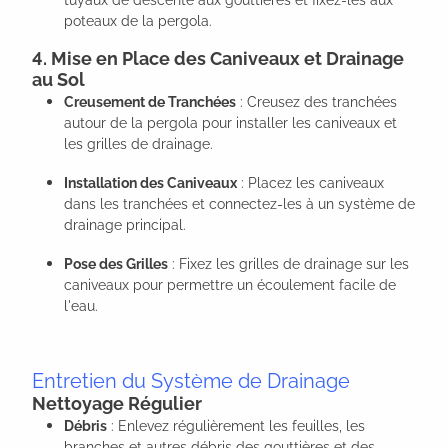
tuyaux de descente aux gouttières et fixez-les aux
poteaux de la pergola.
4. Mise en Place des Caniveaux et Drainage
au Sol
Creusement de Tranchées
: Creusez des tranchées
autour de la pergola pour installer les caniveaux et
les grilles de drainage.
Installation des Caniveaux
: Placez les caniveaux
dans les tranchées et connectez-les à un système de
drainage principal.
Pose des Grilles
: Fixez les grilles de drainage sur les
caniveaux pour permettre un écoulement facile de
l'eau.
Entretien du Système de Drainage
Nettoyage Régulier
Débris
: Enlevez régulièrement les feuilles, les
branches et autres débris des gouttières et des