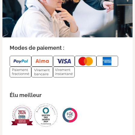
Modes de paiement :
Élu meilleur