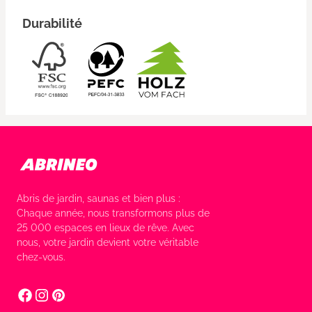
Durabilité
Abris de jardin, saunas et bien plus :
Chaque année, nous transformons plus de
25 000 espaces en lieux de rêve. Avec
nous, votre jardin devient votre véritable
chez-vous.