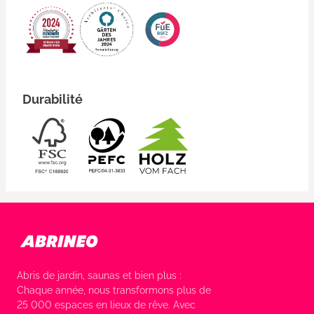
Durabilité
Abris de jardin, saunas et bien plus :
Chaque année, nous transformons plus de
25 000 espaces en lieux de rêve. Avec