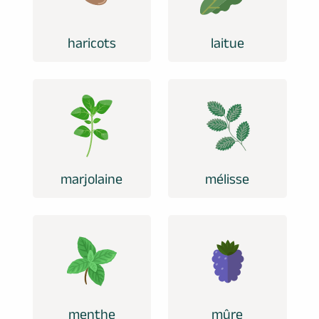
haricots
laitue
marjolaine
mélisse
menthe
mûre