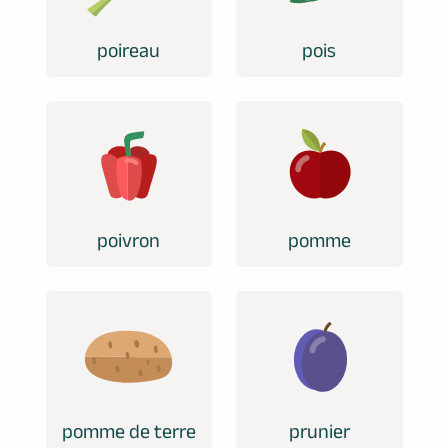
poireau
pois
poivron
pomme
pomme de terre
prunier