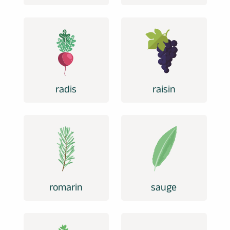
radis
raisin
romarin
sauge