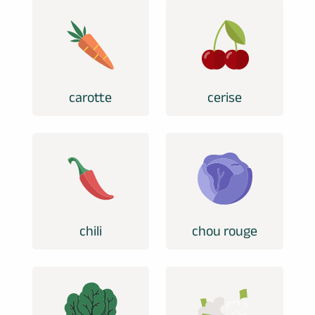
carotte
cerise
chili
chou rouge