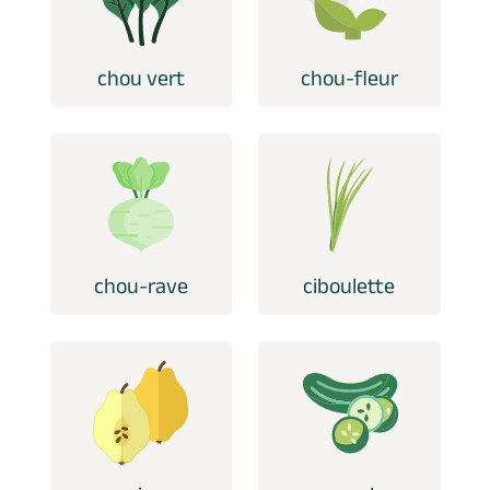
chou vert
chou-fleur
chou-rave
ciboulette