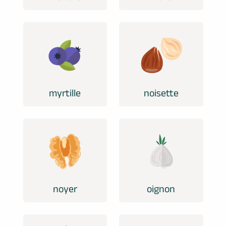
myrtille
noisette
noyer
oignon