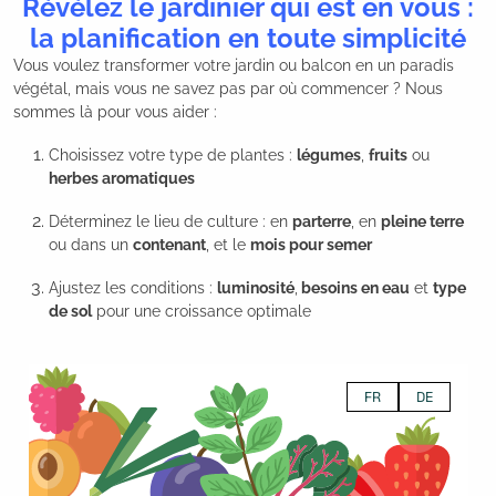
Révélez le jardinier qui est en vous :
la planification en toute simplicité
Vous voulez transformer votre jardin ou balcon en un paradis
végétal, mais vous ne savez pas par où commencer ? Nous
sommes là pour vous aider :
Choisissez votre type de plantes :
légumes
,
fruits
ou
herbes aromatiques
Déterminez le lieu de culture : en
parterre
, en
pleine terre
ou dans un
contenant
, et le
mois pour semer
Ajustez les conditions :
luminosité
,
besoins en eau
et
type
de sol
pour une croissance optimale
FR
DE