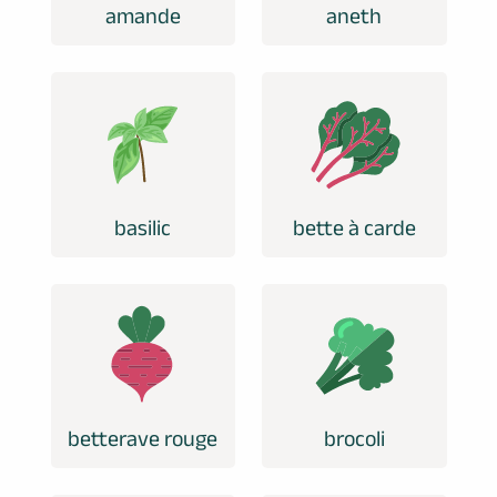
amande
aneth
basilic
bette à carde
betterave rouge
brocoli