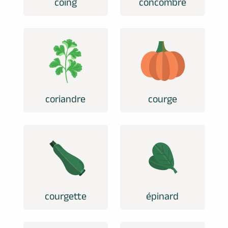
coing
concombre
coriandre
courge
courgette
épinard