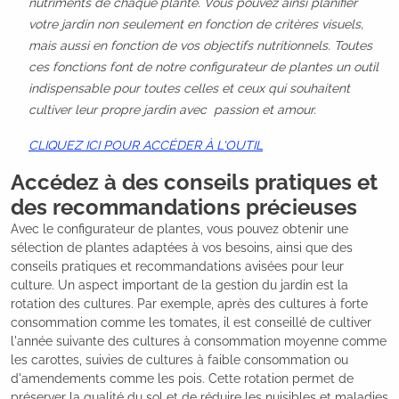
nutriments de chaque plante. Vous pouvez ainsi planifier
votre jardin non seulement en fonction de critères visuels,
mais aussi en fonction de vos objectifs nutritionnels. Toutes
ces fonctions font de notre configurateur de plantes un outil
indispensable pour toutes celles et ceux qui souhaitent
cultiver leur propre jardin avec passion et amour.
CLIQUEZ ICI POUR ACCÉDER À L'OUTIL
Accédez à des conseils pratiques et
des recommandations précieuses
Avec le configurateur de plantes, vous pouvez obtenir une
sélection de plantes adaptées à vos besoins, ainsi que des
conseils pratiques et recommandations avisées pour leur
culture. Un aspect important de la gestion du jardin est la
rotation des cultures. Par exemple, après des cultures à forte
consommation comme les tomates, il est conseillé de cultiver
l'année suivante des cultures à consommation moyenne comme
les carottes, suivies de cultures à faible consommation ou
d'amendements comme les pois. Cette rotation permet de
préserver la qualité du sol et de réduire les nuisibles et maladies