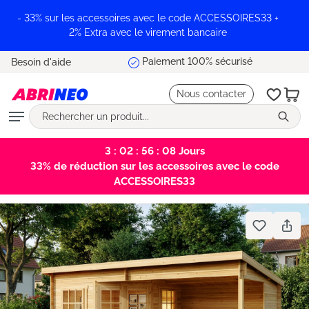
tenu principal
- 33% sur les accessoires avec le code ACCESSOIRES33 +
2% Extra avec le virement bancaire
Livraison offerte
Besoin d'aide
Nous contacter
3 : 02 : 56 : 07
Jours
33% de réduction sur les accessoires avec le code
ACCESSOIRES33
Bildergalerie überspringen