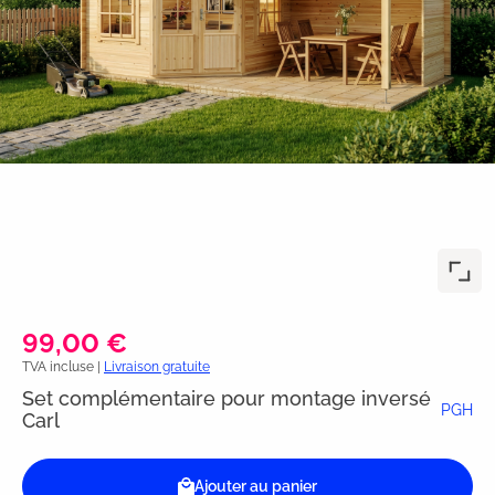
99,00 €
TVA incluse |
Livraison gratuite
Set complémentaire pour montage inversé
PGH
Carl
Ajouter au panier