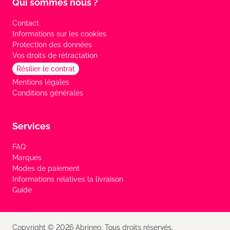
Qui sommes nous ?
Contact
Informations sur les cookies
Protection des données
Vos droits de rétractation
Résilier le contrat
Mentions légales
Conditions générales
Services
FAQ
Marques
Modes de paiement
Informations relatives la livraison
Guide
Copyright © 2026 Abrineo. Tous droits réservés.