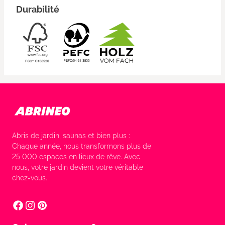
Durabilité
Abris de jardin, saunas et bien plus :
Chaque année, nous transformons plus de
25 000 espaces en lieux de rêve. Avec
nous, votre jardin devient votre véritable
chez-vous.