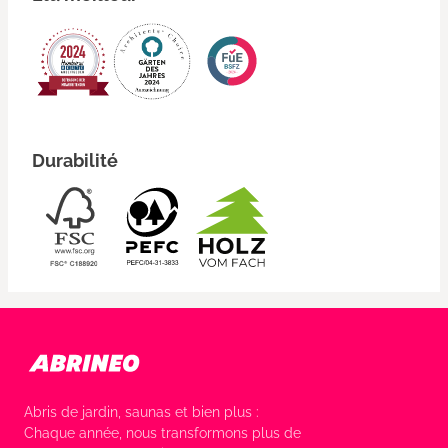
Durabilité
Abris de jardin, saunas et bien plus :
Chaque année, nous transformons plus de