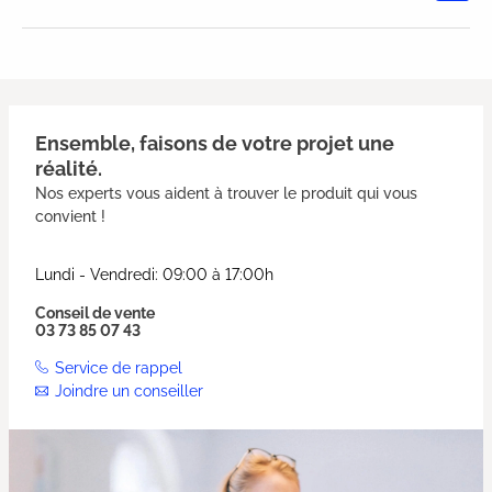
Note moyenne de 0 sur 5 étoiles
Ensemble, faisons de votre projet une
réalité.
Nos experts vous aident à trouver le produit qui vous
convient !
Lundi - Vendredi: 09:00 à 17:00h
Conseil de vente
03 73 85 07 43
Service de rappel
Joindre un conseiller