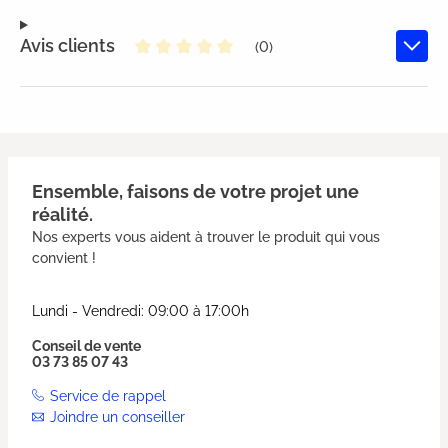
Avis clients
(0)
Note moyenne de 0 sur 5 étoiles
Ensemble, faisons de votre projet une
réalité.
Nos experts vous aident à trouver le produit qui vous
convient !
Lundi - Vendredi: 09:00 à 17:00h
Conseil de vente
03 73 85 07 43
Service de rappel
Joindre un conseiller