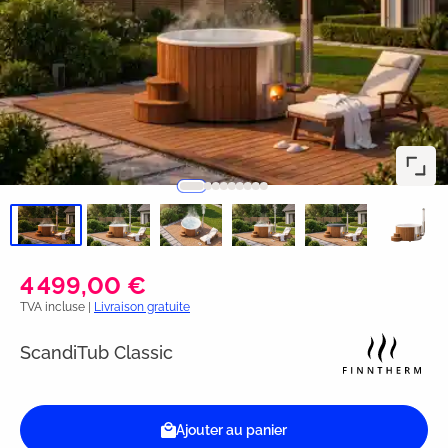
4 499,00 €
TVA incluse |
Livraison gratuite
ScandiTub Classic
Ajouter au panier