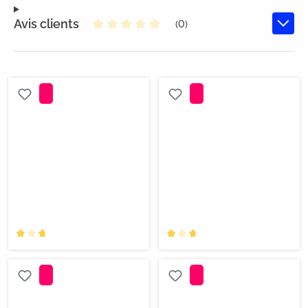
Avis clients
(0)
Note moyenne de 0 sur 5 étoiles