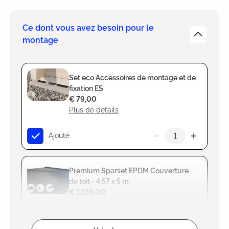
Ce dont vous avez besoin pour le
montage
Set eco Accessoires de montage et de
fixation ES
€ 79,00
Plus de détails
Ajouté
Premium Sparset EPDM Couverture
de toit - 4,57 x 5 m
€ 1.159,00
Plus de détails
Ajouté