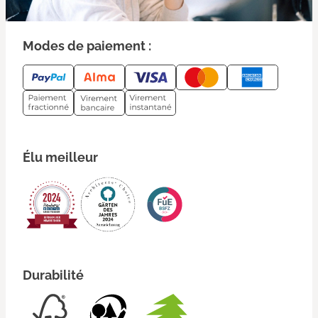
Modes de paiement :
Élu meilleur
Durabilité