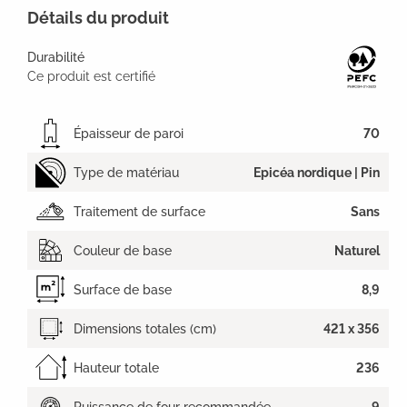
Détails du produit
Durabilité
Ce produit est certifié
Épaisseur de paroi
70
Type de matériau
Epicéa nordique | Pin
Traitement de surface
Sans
Couleur de base
Naturel
Surface de base
8,9
Dimensions totales (cm)
421 x 356
Hauteur totale
236
Puissance de four recommandée
9