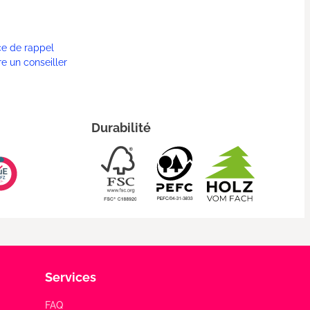
ce de rappel
re un conseiller
Durabilité
Services
FAQ