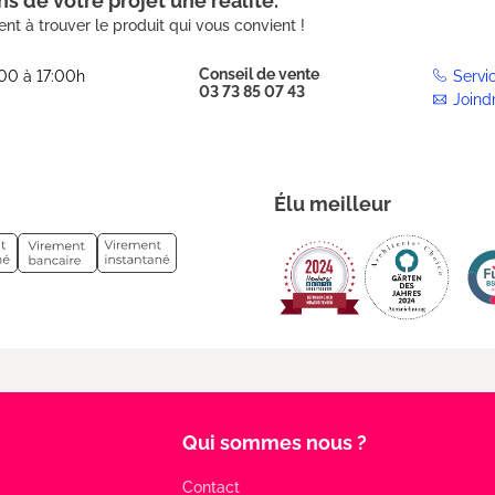
s de votre projet une réalité.
nt à trouver le produit qui vous convient !
Conseil de vente
:00 à 17:00h
Servi
03 73 85 07 43
Joind
Élu meilleur
Qui sommes nous ?
Contact