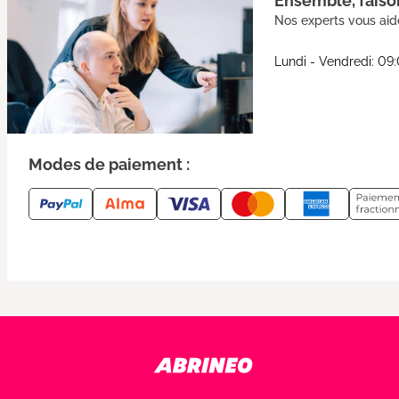
Ensemble, faison
Nos experts vous aide
Lundi - Vendredi: 09
Modes de paiement :