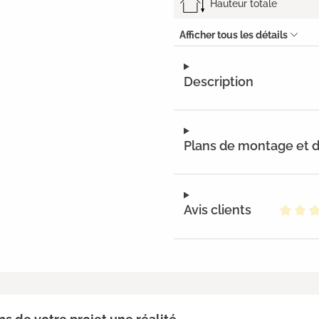
Hauteur totale
Afficher tous les détails
Description
Plans de montage et
Avis clients
Note m