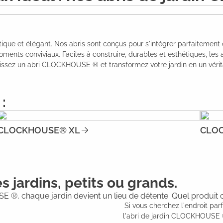
ique et élégant. Nos abris sont conçus pour s'intégrer parfaitement d
oments conviviaux. Faciles à construire, durables et esthétiques, l
sissez un abri CLOCKHOUSE ® et transformez votre jardin en un vérit
:
CLOCKHOUSE® XL
CLOC
s jardins, petits ou grands.
 ®, chaque jardin devient un lieu de détente. Quel produit
Si vous cherchez l'endroit par
l'abri de jardin CLOCKHOUSE ® 