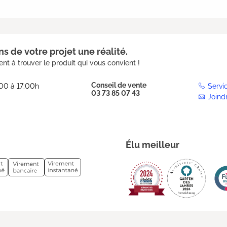
s de votre projet une réalité.
nt à trouver le produit qui vous convient !
Conseil de vente
:00 à 17:00h
Servi
03 73 85 07 43
Joind
Élu meilleur