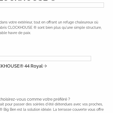
ans votre extérieur, tout en offrant un refuge chaleureux où
es abris CLOCKHOUSE ® sont bien plus qu'une simple structure,
able havre de paix.
KHOUSE® 44 Royal
 choisirez-vous comme votre préféré ?
fait pour passer des soirées d'été détendues avec vos proches,
Big Ben est la solution idéale. La terrasse couverte vous offre