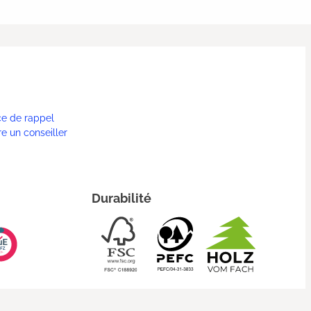
ce de rappel
re un conseiller
Durabilité