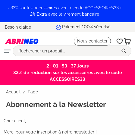
tenu principal
- 33% sur les accessoires avec le code ACCESSOIRES33 +
2% Extra avec le virement bancaire
Paiement 100% sécurisé
Besoin d'aide
Nous contacter
2 : 01 : 53 : 37
Jours
33% de réduction sur les accessoires avec le code
ACCESSOIRES33
Accueil
Page
Abonnement à la Newsletter
Cher client,
Merci pour votre inscription à notre newsletter !