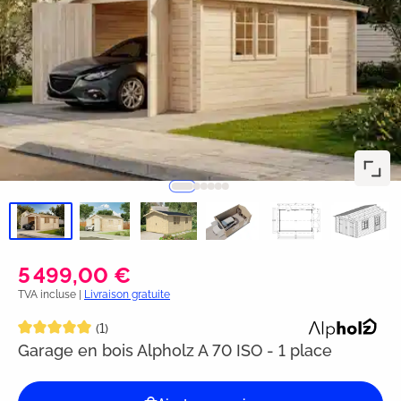
5 499,00 €
TVA incluse |
Livraison gratuite
Note moyenne de 5 sur 5 étoiles
(1)
Garage en bois Alpholz A 70 ISO - 1 place