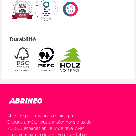
Durabilité
Abris de jardin, saunas et bien plus :
Chaque année, nous transformons plus de
25 000 espaces en lieux de rêve. Avec
nous, votre jardin devient votre véritable