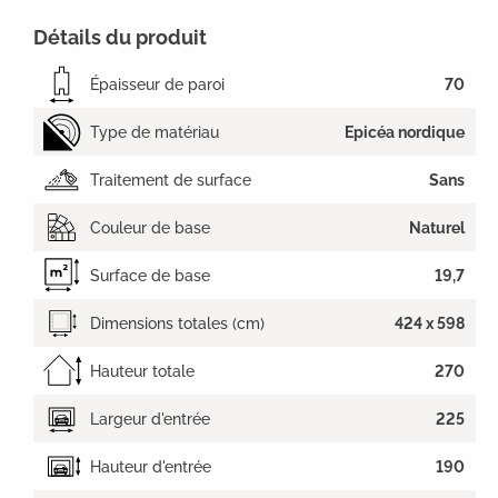
Détails du produit
Épaisseur de paroi
70
Type de matériau
Epicéa nordique
Traitement de surface
Sans
Couleur de base
Naturel
Surface de base
19,7
Dimensions totales (cm)
424 x 598
Hauteur totale
270
Largeur d'entrée
225
Hauteur d'entrée
190