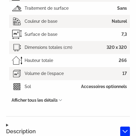
Traitement de surface
Sans
Couleur de base
Naturel
Surface de base
7,3
Dimensions totales (cm)
320 x 320
Hauteur totale
266
Volume de l'espace
17
Sol
Accessoires optionnels
Afficher tous les détails
Description