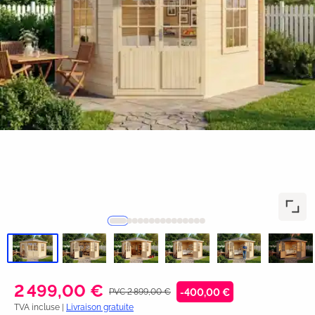
2 499,00 €
PVC 2 899,00 €
-400,00 €
TVA incluse |
Livraison gratuite