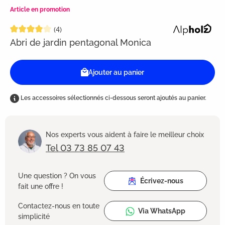
Article en promotion
Note moyenne de 4 sur 5 étoiles
(4)
Abri de jardin pentagonal Monica
Ajouter au panier
Les accessoires sélectionnés ci-dessous seront ajoutés au panier.
Nos experts vous aident à faire le meilleur choix
Tel 03 73 85 07 43
Une question ? On vous
Écrivez-nous
fait une offre !
Contactez-nous en toute
Via WhatsApp
simplicité