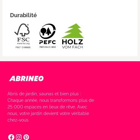
Durabilité
Abris de jardin, saunas et bien plus :
Chaque année, nous transformons plus de
25 000 espaces en lieux de rêve. Avec
nous, votre jardin devient votre véritable
chez-vous.