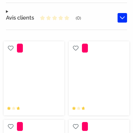
Avis clients
(0)
Note moyenne de 0 sur 5 étoiles