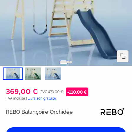
369,00 €
PVC 479,00 €
-110,00 €
TVA incluse |
Livraison gratuite
REBO Balançoire Orchidée