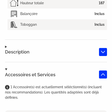
Hauteur totale
187
Balançoire
Inclus
Toboggan
Inclus
Description
Accessoires et Services
1
Accessoire(s)
est
actuellement séléctionné(s) (incluant
nos recommandations). Les quantités adaptées sont déjà
définies.