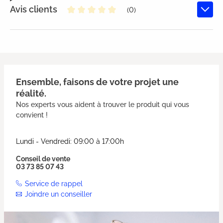
Avis clients
(0)
Note moyenne de 0 sur 5 étoiles
Ensemble, faisons de votre projet une
réalité.
Nos experts vous aident à trouver le produit qui vous
convient !
Lundi - Vendredi: 09:00 à 17:00h
Conseil de vente
03 73 85 07 43
Service de rappel
Joindre un conseiller