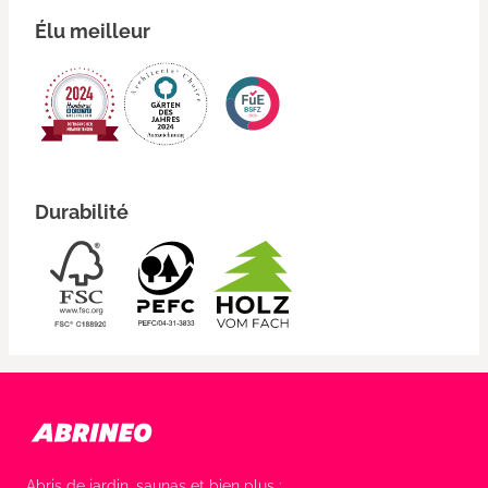
Élu meilleur
Durabilité
Abris de jardin, saunas et bien plus :