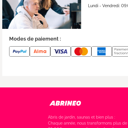
Lundi - Vendredi: 09
Modes de paiement :
Abris de jardin, saunas et bien plus :
Chaque année, nous transformons plus de