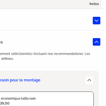
Inclus
es
lement séléctionné(s) (incluant nos recommandations). Les
définies.
esoin pour le montage
 économique taille nain
139,00