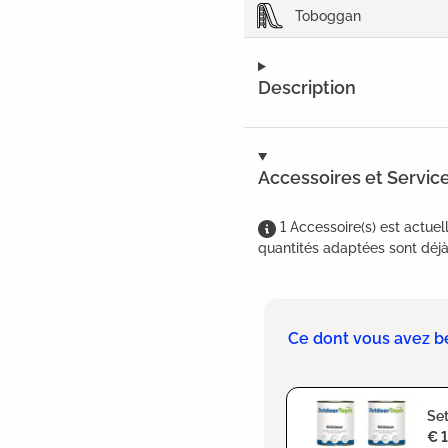
Toboggan
Description
Accessoires et Servic
1
Accessoire(s)
est
actuel
quantités adaptées sont déjà 
Ce dont vous avez b
Set
€ 