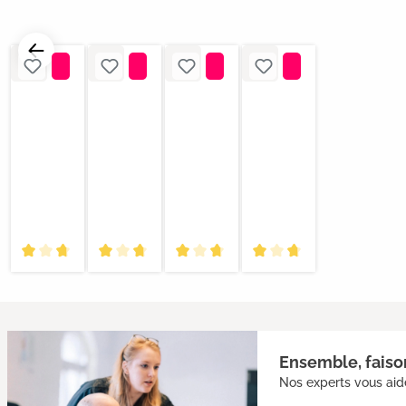
Ensemble, faison
Nos experts vous aide