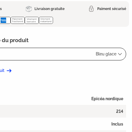
es
Livraison gratuite
Paiment sécurisé
 du produit
Bleu glace
uit
Epicéa nordique
214
Inclus