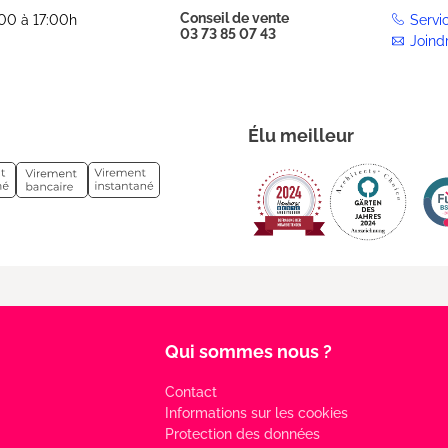
Conseil de vente
:00 à 17:00h
Servi
03 73 85 07 43
Joind
Élu meilleur
Qui sommes nous ?
Contact
Informations sur les cookies
Protection des données