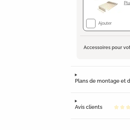
Plu
Ajouter
Accessoires pour vot
Plans de montage et
Avis clients
Note m