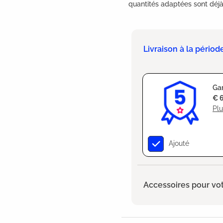
quantités adaptées sont déjà 
Livraison à la périod
Gar
€ 
Plu
Ajouté
Accessoires pour vot