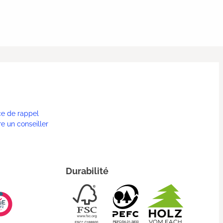
ce de rappel
re un conseiller
Durabilité