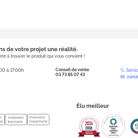
s de votre projet une réalité.
nt à trouver le produit qui vous convient !
Conseil de vente
:00 à 17:00h
Servi
03 73 85 07 43
Joind
Élu meilleur