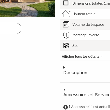
Dimensions totales (cm
Hauteur totale
Volume de l'espace
Montage inversé
Sol
Afficher tous les détails
Description
Accessoires et Servic
1
Accessoire(s)
est
actuel