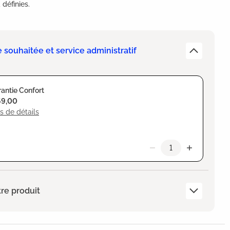
définies.
e souhaitée et service administratif
antie Confort
69,00
s de détails
re produit