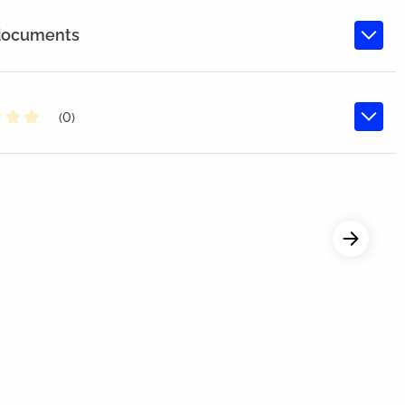
 documents
(0)
oyenne de 0 sur 5 étoiles