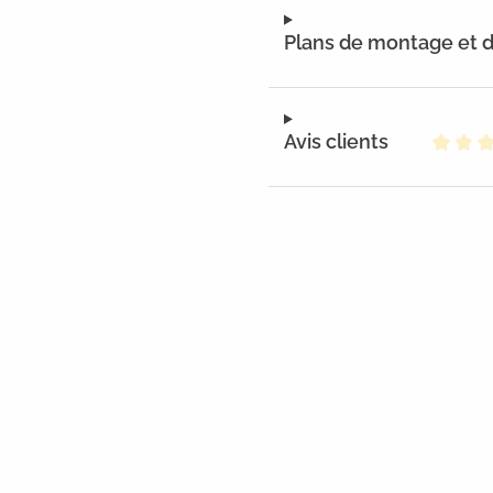
Plans de montage et
Avis clients
Note m