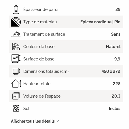
Épaisseur de paroi
28
Type de matériau
Epicéa nordique | Pin
Traitement de surface
Sans
Couleur de base
Naturel
Surface de base
9,9
Dimensions totales (cm)
450 x 272
Hauteur totale
228
Volume de l'espace
20,3
Sol
Inclus
Afficher tous les détails