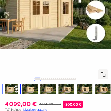
4 099,00 €
PVC 4 399,00 €
-300,00 €
TVA incluse |
Livraison gratuite