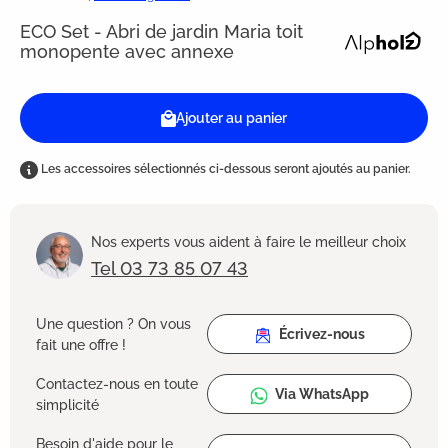
ECO Set - Abri de jardin Maria toit
monopente avec annexe
Ajouter au panier
Les accessoires sélectionnés ci-dessous seront ajoutés au panier.
Nos experts vous aident à faire le meilleur choix
Tel 03 73 85 07 43
Une question ? On vous
Écrivez-nous
fait une offre !
Contactez-nous en toute
Via WhatsApp
simplicité
Besoin d'aide pour le