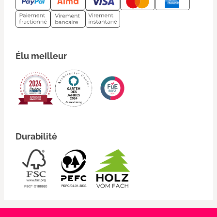
Élu meilleur
Durabilité