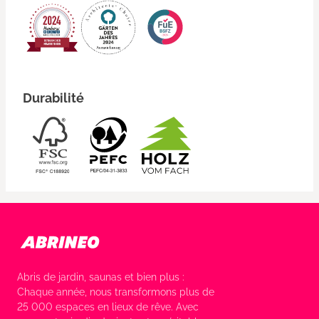
Durabilité
Abris de jardin, saunas et bien plus :
Chaque année, nous transformons plus de
25 000 espaces en lieux de rêve. Avec