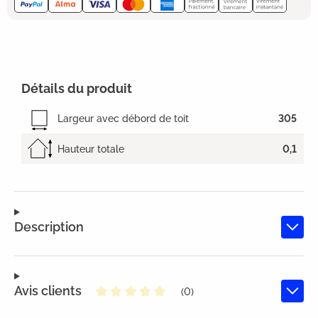
Détails du produit
Largeur avec débord de toit
305
Hauteur totale
0,1
Description
Avis clients
(0)
Note moyenne de 0 sur 5 étoiles