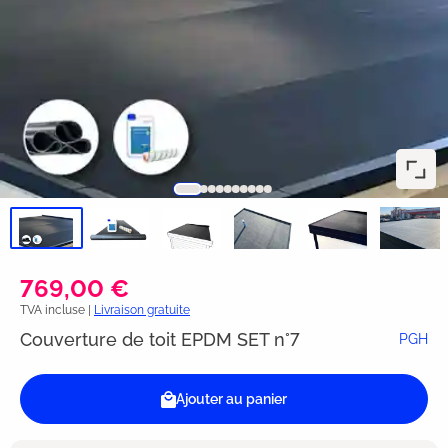
769,00 €
TVA incluse |
Livraison gratuite
Couverture de toit EPDM SET n°7
PGH
Ajouter au panier