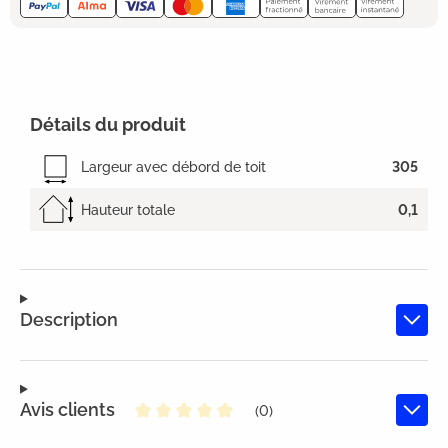
Détails du produit
Largeur avec débord de toit
305
Hauteur totale
0,1
Description
Avis clients
(0)
Note moyenne de 0 sur 5 étoiles