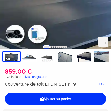
859,00 €
TVA incluse |
Livraison gratuite
Couverture de toit EPDM SET n° 9
PGH
Ajouter au panier