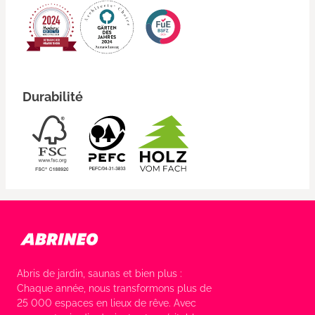
Durabilité
Abris de jardin, saunas et bien plus :
Chaque année, nous transformons plus de
25 000 espaces en lieux de rêve. Avec