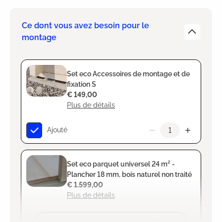
Ce dont vous avez besoin pour le
montage
Set eco Accessoires de montage et de
fixation S
€ 149,00
Plus de détails
Ajouté
Set eco parquet universel 24 m² -
Plancher 18 mm, bois naturel non traité
€ 1.599,00
Plus de détails