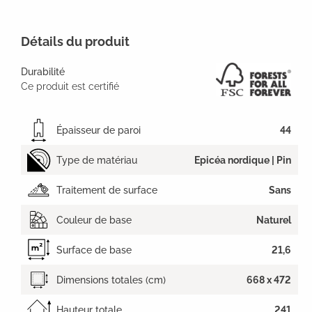
Détails du produit
Durabilité
Ce produit est certifié
Épaisseur de paroi
44
Type de matériau
Epicéa nordique | Pin
Traitement de surface
Sans
Couleur de base
Naturel
Surface de base
21,6
Dimensions totales (cm)
668 x 472
Hauteur totale
241