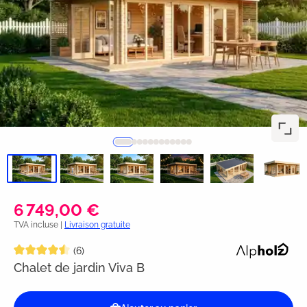
6 749,00 €
TVA incluse |
Livraison gratuite
Note moyenne de 4.5 sur 5 étoiles
(6)
Chalet de jardin Viva B