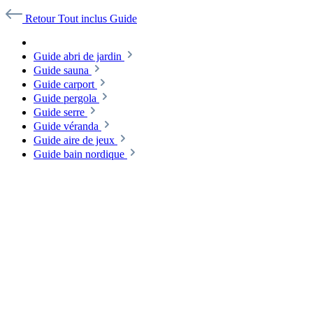
Retour
Tout inclus
Guide
Guide abri de jardin
Guide sauna
Guide carport
Guide pergola
Guide serre
Guide véranda
Guide aire de jeux
Guide bain nordique