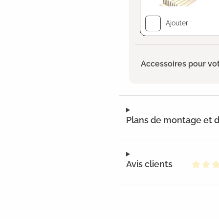
Ajouter
Accessoires pour vot
Plans de montage et
Avis clients
Note m