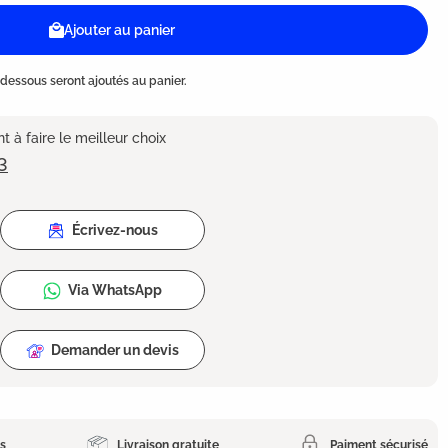
Ajouter au panier
dessous seront ajoutés au panier.
 à faire le meilleur choix
3
Écrivez-nous
Via WhatsApp
Demander un devis
es
Livraison gratuite
Paiment sécurisé