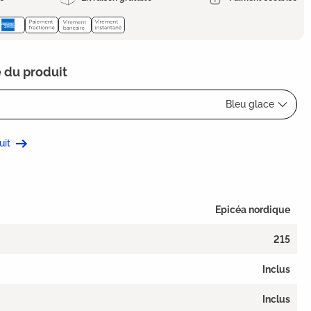
 du produit
Bleu glace
uit
Epicéa nordique
215
Inclus
Inclus