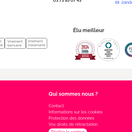
03 73 85 07 43
Joind
Élu meilleur
Qui sommes nous ?
Contact
Informations sur les cookies
Protection des données
Vos droits de rétractation