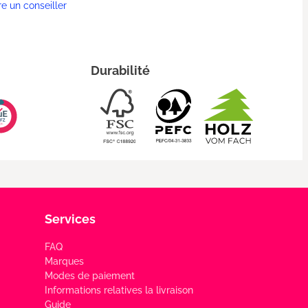
re un conseiller
Durabilité
Services
FAQ
Marques
Modes de paiement
Informations relatives la livraison
Guide