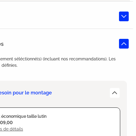
es
lement séléctionné(s) (incluant nos recommandations). Les
définies.
esoin pour le montage
 économique taille lutin
109,00
s de détails